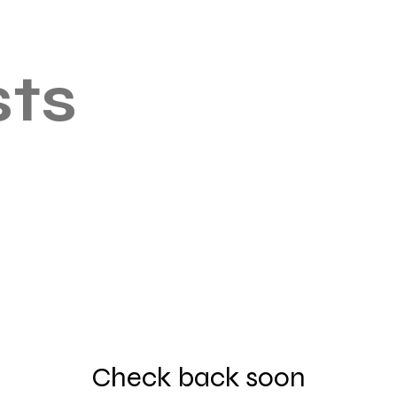
sts
Check back soon