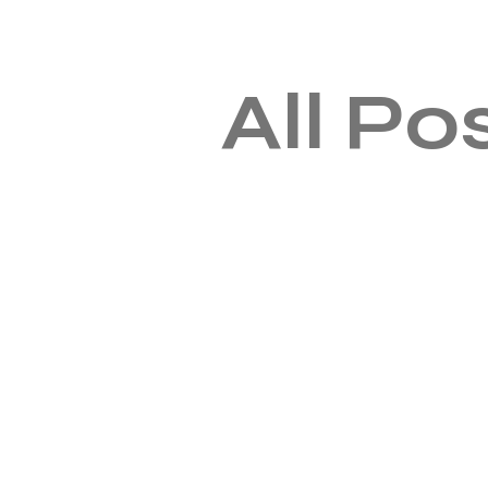
All Po