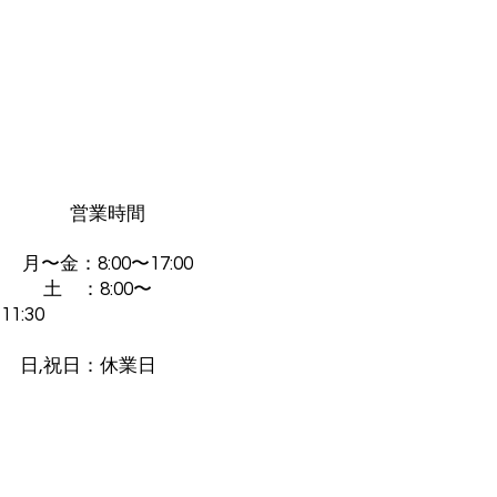
営業時間
月〜金：8:00〜17:00
土 ：8:00〜
11:30
​
日,祝日：休業日